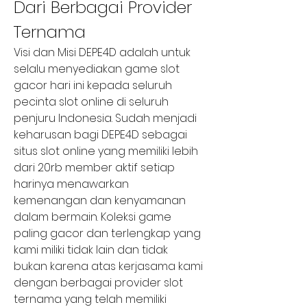
Dari Berbagai Provider 
Ternama
Visi dan Misi DEPE4D adalah untuk 
selalu menyediakan game slot 
gacor hari ini kepada seluruh 
pecinta slot online di seluruh 
penjuru Indonesia. Sudah menjadi 
keharusan bagi DEPE4D sebagai 
situs slot online yang memiliki lebih 
dari 20rb member aktif setiap 
harinya menawarkan 
kemenangan dan kenyamanan 
dalam bermain. Koleksi game 
paling gacor dan terlengkap yang 
kami miliki tidak lain dan tidak 
bukan karena atas kerjasama kami 
dengan berbagai provider slot 
ternama yang telah memiliki 