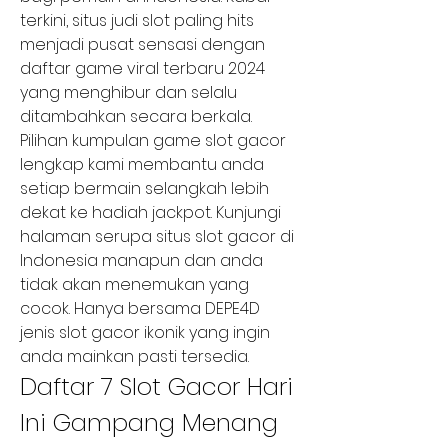
terkini, situs judi slot paling hits 
menjadi pusat sensasi dengan 
daftar game viral terbaru 2024 
yang menghibur dan selalu 
ditambahkan secara berkala.
Pilihan kumpulan game slot gacor 
lengkap kami membantu anda 
setiap bermain selangkah lebih 
dekat ke hadiah jackpot. Kunjungi 
halaman serupa situs slot gacor di 
Indonesia manapun dan anda 
tidak akan menemukan yang 
cocok. Hanya bersama DEPE4D 
jenis slot gacor ikonik yang ingin 
anda mainkan pasti tersedia.
Daftar 7 Slot Gacor Hari 
Ini Gampang Menang 