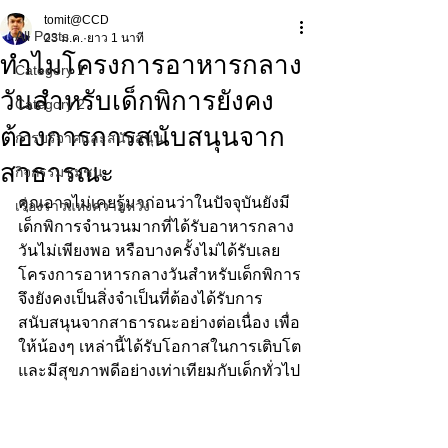
tomit@CCD
All Posts
23 ม.ค.
ยาว 1 นาที
ทำไมโครงการอาหารกลาง
Category 1
วันสำหรับเด็กพิการยังคง
Category 2
ต้องการการสนับสนุนจาก
การบริจาคและสนับสนุน
สาธารณะ
กิจกรรมชุมชน
คุณอาจไม่เคยรู้มาก่อนว่าในปัจจุบันยังมี
เรื่องราวแห่งความหวัง
เด็กพิการจำนวนมากที่ได้รับอาหารกลาง
วันไม่เพียงพอ หรือบางครั้งไม่ได้รับเลย 
โครงการอาหารกลางวันสำหรับเด็กพิการ
จึงยังคงเป็นสิ่งจำเป็นที่ต้องได้รับการ
สนับสนุนจากสาธารณะอย่างต่อเนื่อง เพื่อ
ให้น้องๆ เหล่านี้ได้รับโอกาสในการเติบโต
และมีสุขภาพดีอย่างเท่าเทียมกับเด็กทั่วไป