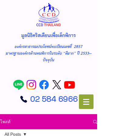
มูลนิธิคริสเตียนเพื่อเด็กพิการ
องค์กรสาธารณประโยชน์ทะเบียนเลขที่ 2857
มาตรฐานองค์กรด้านคนพิการในระดับ “ดีมาก” ปี 2533--
ปัจจุบัน
02 584 6966
โพสต์
All Posts