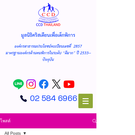
มูลนิธิคริสเตียนเพื่อเด็กพิการ
องค์กรสาธารณประโยชน์ทะเบียนเลขที่ 2857
มาตรฐานองค์กรด้านคนพิการในระดับ “ดีมาก” ปี 2533--
ปัจจุบัน
02 584 6966
โพสต์
All Posts