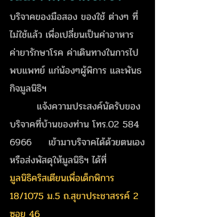
บริจาคของมือสอง ของใช้ ต่างๆ ที่
ไม่ใช้แล้ว เพื่อเปลี่ยนเป็นค่าอาหาร
ค่ายารักษาโรค ค่าเดินทางในการไป
พบแพทย์ แก่น้องๆผู้พิการ และพันธ
กิจมูลนิธิฯ
แจ้งความประสงค์นัดรับของ
บริจาคที่บ้านของท่าน โทร.02
584
6966
เข้ามาบริจาคได้ด้วยตนเอง
หรือส่งพัสดุให้มูลนิธิฯ ได้ที่
มูลนิธิคริสเตียนเพื่อเด็กพิการ
18/1075 ม.5 ถ.สุขาประชาสรรค์ 2
ซอย 46