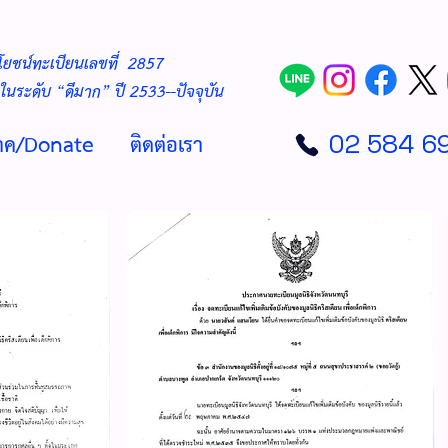
ยชน์ทะเบียนเลขที่ 2857
นระดับ “ดีมาก” ปี 2533--ปัจจุบัน
จาค/Donate
ติดต่อเรา
02 584 6