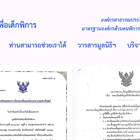
องค์กรสาธารณประโ
พื่อเด็กพิการ
มาตรฐานองค์กรด้านคนพิการใ
ท่านสามารถช่วยเราได้
วารสารมูลนิธิฯ
บริ