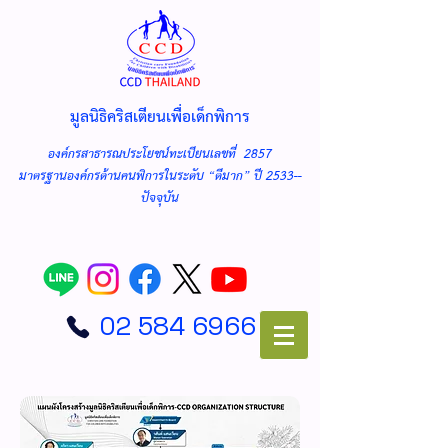
มูลนิธิคริสเตียนเพื่อเด็กพิการ
องค์กรสาธารณประโยชน์ทะเบียนเลขที่ 2857
มาตรฐานองค์กรด้านคนพิการในระดับ “ดีมาก” ปี 2533--
ปัจจุบัน
02 584 6966