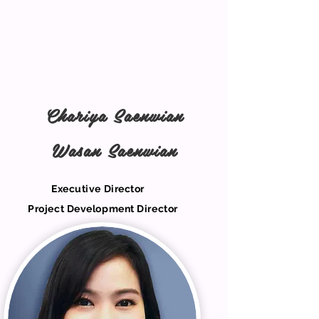
Chariya Saenwian
Wasan Saenwian
Executive Director
Project Development Director