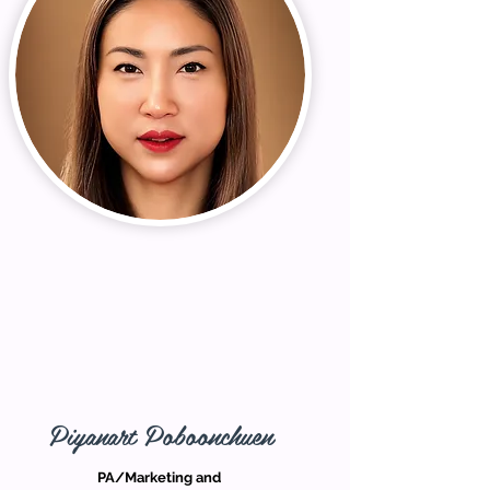
Piyanart Poboonchuen
PA/Marketing and