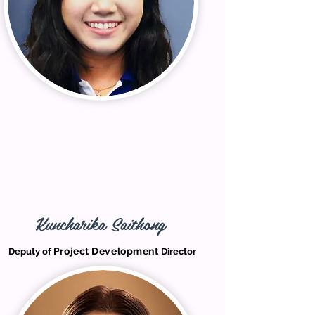
Kuncharika Saithong
Project Development
Deputy of
Director