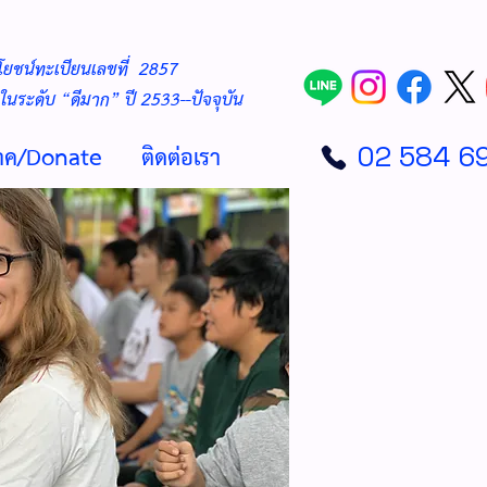
ยชน์ทะเบียนเลขที่ 2857
นระดับ “ดีมาก” ปี 2533--ปัจจุบัน
จาค/Donate
ติดต่อเรา
02 584 6