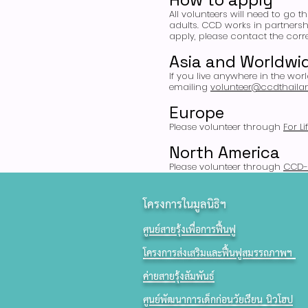
All volunteers will need to go 
adults. CCD works in partnersh
apply, please contact the corr
Asia and Worldwi
If you live anywhere in the wo
emailing
volunteer@ccdthaila
Europe
Please volunteer through
For Li
North America
Please volunteer through
CCD-U
โครงการในมูลนิธิฯ
​
ศูนย์สายรุ้งเพื่อการฟื้นฟู
โครงการส่งเสริมและฟื้นฟูสมรรถภาพฯ
ค่ายสายรุ้งสัมพันธ์
ศูนย์พัฒนาการเด็กก่อนวัยเรียน นิวโฮป