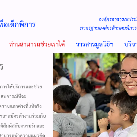
องค์กรสาธารณประโ
พื่อเด็กพิการ
มาตรฐานองค์กรด้านคนพิการใ
ท่านสามารถช่วยเราได้
วารสารมูลนิธิฯ
บริ
ร
่อการให้บริการและช่วย
ะสบการณ์ที่จะ
วามแตกต่างที่แท้จริง
ีอาสาสมัครทำงานร่วมกับ
ได้สัมผัสกับความรักและ
ครสามารถนำความแนวคิด