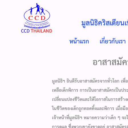
มูลนิธิคริสเตียนเ
หน้าแรก
เกี่ยวกับเรา
อาสาสมัค
มูลนิธิฯ ยินดีรับอาสาสมัครจากทั่วโลก เพื
เหลือเด็กพิการ การเป็นอาสาสมัครเป็นปร
เปลี่ยนแปลงชีวิตและให้โอกาสในการสร้างค
ในชีวิตของเด็กถูกทอดทิ้งและพิการ เมื่อม
เจ้าหน้าที่มูลนิธิฯ หมายความว่าเด็ก ๆ จะ
การดูแล ซึ่งพวกเขายังขาดอยู่ อาสาสมั