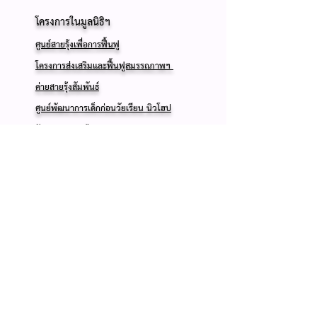
โครงการในมูลนิธิฯ
​
ศูนย์สายรุ้งเพื่อการฟื้นฟู
โครงการส่งเสริมและฟื้นฟูสมรรถภาพฯ
ค่ายสายรุ้งสัมพันธ์
ศูนย์พัฒนาการเด็กก่อนวัยเรียน นิวโฮป
รับบริจาคของมือสอง
ผู้บริหารและเจ้าหน้าที่
คณะกรรมการมูลนิธิฯ
สนับสนุนมูลนิธิฯ
Volunteer
Fund-raise
Wish List
Host a Donation Box
ผู้ที่สนับสนุนมูลนิธิฯ