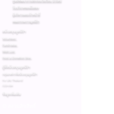
ศูนย์พัฒนาการเด็กก่อนวัยเรียน นิวโฮป
รับบริจาคของมือสอง
ผู้บริหารและเจ้าหน้าที่
คณะกรรมการมูลนิธิฯ
สนับสนุนมูลนิธิฯ
Volunteer
Fund-raise
Wish List
Host a Donation Box
ผู้ที่สนับสนุนมูลนิธิฯ
กลุ่มองค์กรที่สนับสนุนมูลนิธิฯ
For Life Thailand
CCD-USA
ข้อมูลเพิ่มเติม
© สงวนลิขสิทธิ์