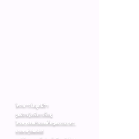
โครงการในมูลนิธิฯ
​
ศูนย์สายรุ้งเพื่อการฟื้นฟู
โครงการส่งเสริมและฟื้นฟูสมรรถภาพฯ
ค่ายสายรุ้งสัมพันธ์